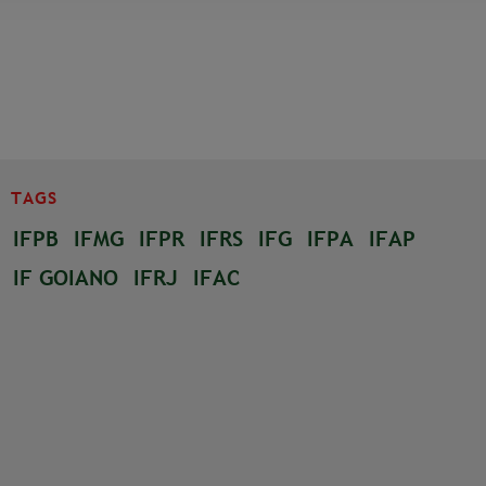
TAGS
IFPB
IFMG
IFPR
IFRS
IFG
IFPA
IFAP
IF GOIANO
IFRJ
IFAC