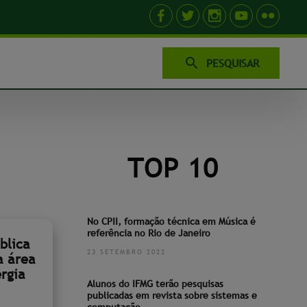
PESQUISAR
TOP 10
No CPII, formação técnica em Música é
referência no Rio de Janeiro
blica
23 SETEMBRO 2022
a área
rgia
Alunos do IFMG terão pesquisas
publicadas em revista sobre sistemas e