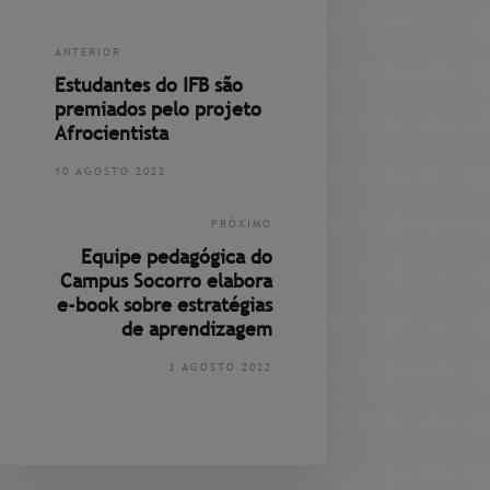
ANTERIOR
Estudantes do IFB são
premiados pelo projeto
Afrocientista
10 AGOSTO 2022
PRÓXIMO
Equipe pedagógica do
Campus Socorro elabora
e-book sobre estratégias
de aprendizagem
3 AGOSTO 2022