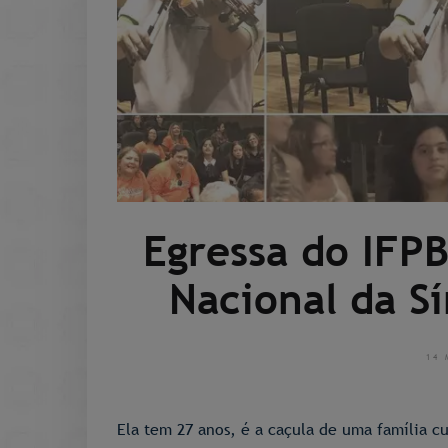
Egressa do IFP
Nacional da 
14 
Ela tem 27 anos, é a caçula de uma família c