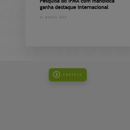
Pesquisa do IFMA com mandioca
ganha destaque internacional
21 MARÇO 2023
CONTATO