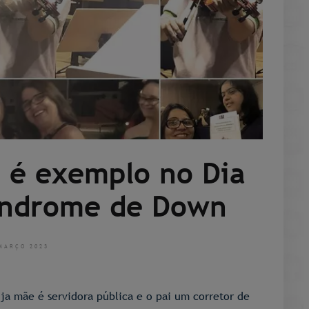
B é exemplo no Dia
Síndrome de Down
MARÇO 2023
uja mãe é servidora pública e o pai um corretor de