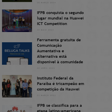
28 MARÇO 2024
IFPB conquista o segundo
lugar mundial na Huawei
ICT Competition
30 MAIO 2023
Ferramenta gratuita de
Comunicação
Aumentativa e
Alternativa está
disponível à comunidade
20 ABRIL 2023
Instituto Federal da
Paraíba é tricampeão em
competição da Hauwei
23 MARÇO 2023
IFPB se classifica para a
etapa latino-americana