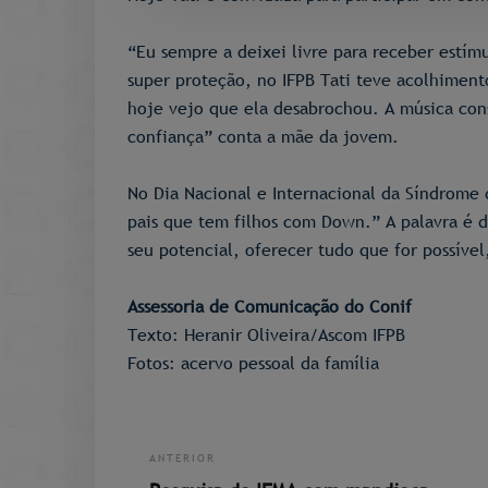
“Eu sempre a deixei livre para receber estím
super proteção, no IFPB Tati teve acolhimento
hoje vejo que ela desabrochou. A música con
confiança” conta a mãe da jovem.
No Dia Nacional e Internacional da Síndrome
pais que tem filhos com Down.” A palavra é 
seu potencial, oferecer tudo que for possíve
Assessoria de Comunicação do Conif
Texto: Heranir Oliveira/Ascom IFPB
Fotos: acervo pessoal da família
ANTERIOR