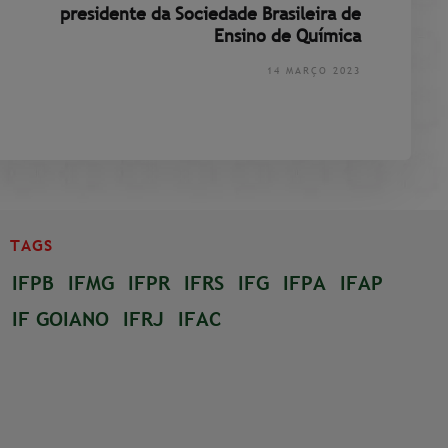
presidente da Sociedade Brasileira de
Ensino de Química
14 MARÇO 2023
TAGS
IFPB
IFMG
IFPR
IFRS
IFG
IFPA
IFAP
IF GOIANO
IFRJ
IFAC