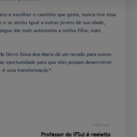
ulos e escolher o caminho que gosta, nunca tive essa
 e se sentiu igual a outras jovens de sua idade,
segue dar mais autonomia a minha filha, mais
 de Down Dona Ana Maria dá um recado para outros
dar oportunidade para que eles possam desenvolver
l, é uma transformação”.
PRÓXIMO
Professor do IFSul é reeleito