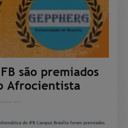
IFB são premiados
o Afrocientista
AGOSTO 2022
nformática do IFB Campus Brasília foram premiados