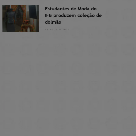
Estudantes de Moda do
IFB produzem coleção de
dólmãs
16 AGOSTO 2022