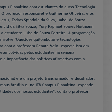
ampus Planaltina com estudantes do curso Tecnologia
 O professor responsável é Guilherme Oliveira, e os
esus, Esdras Spindola da Silva, Isabel de Souza
eivid da Silva Souza, Yury Raphael Soares Hartmann
, a estudante Luísa de Souza Ferreira. A programação
 envolve "Questões quilombolas e tecnologias
stra com a professora Renata Melo, especialista em
desenvolvidas pelos estudantes na semana
re a importância das políticas afirmativas com a
nacional e é um projeto transformador e desafiador.
ampus Brasília e, no IFB Campus Planaltina, expande
lidades dos nossos estudantes", conta o professor