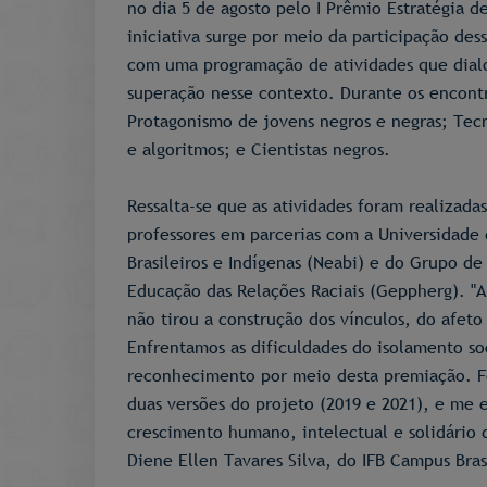
no dia 5 de agosto pelo I Prêmio Estratégia 
iniciativa surge por meio da participação des
com uma programação de atividades que dialo
superação nesse contexto. Durante os encont
Protagonismo de jovens negros e negras; Tecno
e algoritmos; e Cientistas negros.
Ressalta-se que as atividades foram realizada
professores em parcerias com a Universidade 
Brasileiros e Indígenas (Neabi) e do Grupo de 
Educação das Relações Raciais (Geppherg). "A
não tirou a construção dos vínculos, do afeto
Enfrentamos as dificuldades do isolamento so
reconhecimento por meio desta premiação. Fo
duas versões do projeto (2019 e 2021), e me 
crescimento humano, intelectual e solidário 
Diene Ellen Tavares Silva, do IFB Campus Bras