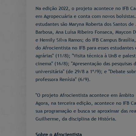
Na edição 2022, o projeto acontece no IFB C
em Agropecuária e conta com novos bolsistas.
estudantes são Maryna Roberta dos Santos de J
Barbosa, Ana Luísa Ribeiro Fonseca, Maycon D
e Hemily Silva Ramos; do IFB Campus Brasília
do Afrocientista no IFB para esses estudantes
agrárias" (11/8); "Visita técnica à UnB e pale
cinema" (16/8); "Apresentação das pesquisas 
universitária" (de 29/8 a 1º/9); e "Debate sob
professora Renísia" (6/9).
"O projeto Afrocientista acontece em âmbito 
Agora, na terceira edição, acontece no IFB C
sua programação e busca se aproximar das rea
Guilherme, da disciplina de História.
Sobre o Afrocientista