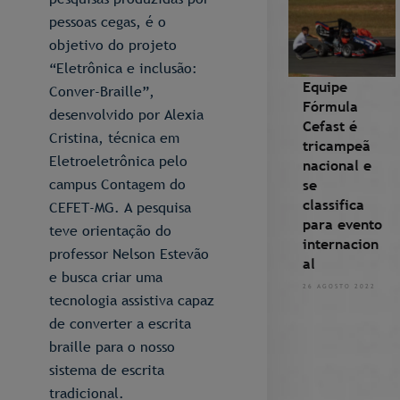
pessoas cegas, é o
objetivo do projeto
“Eletrônica e inclusão:
Equipe
Conver-Braille”,
Fórmula
desenvolvido por Alexia
Cefast é
Cristina, técnica em
tricampeã
Eletroeletrônica pelo
nacional e
campus Contagem do
se
classifica
CEFET-MG. A pesquisa
para evento
teve orientação do
internacion
professor Nelson Estevão
al
e busca criar uma
26 AGOSTO 2022
tecnologia assistiva capaz
de converter a escrita
braille para o nosso
sistema de escrita
tradicional.