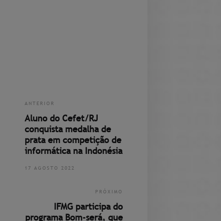
ANTERIOR
Aluno do Cefet/RJ
conquista medalha de
prata em competição de
informática na Indonésia
17 AGOSTO 2022
PRÓXIMO
IFMG participa do
programa Bom-será, que