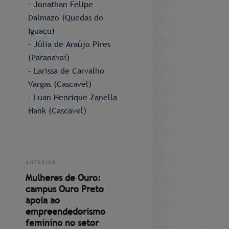
– Jonathan Felipe
Dalmazo (Quedas do
Iguaçu)
– Júlia de Araújo Pires
(Paranavaí)
– Larissa de Carvalho
Vargas (Cascavel)
– Luan Henrique Zanella
Hank (Cascavel)
ANTERIOR
Mulheres de Ouro:
campus Ouro Preto
apoia ao
empreendedorismo
feminino no setor