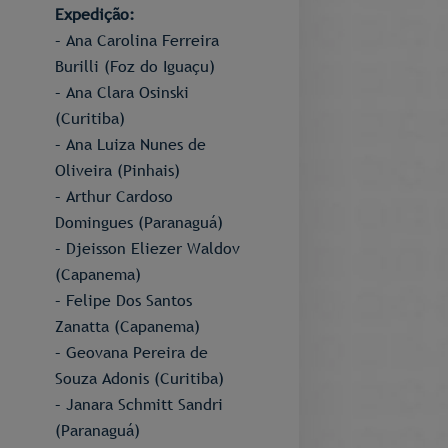
Expedição:
– Ana Carolina Ferreira
Burilli (Foz do Iguaçu)
– Ana Clara Osinski
(Curitiba)
– Ana Luiza Nunes de
Oliveira (Pinhais)
– Arthur Cardoso
Domingues (Paranaguá)
– Djeisson Eliezer Waldov
(Capanema)
– Felipe Dos Santos
Zanatta (Capanema)
– Geovana Pereira de
Souza Adonis (Curitiba)
– Janara Schmitt Sandri
(Paranaguá)