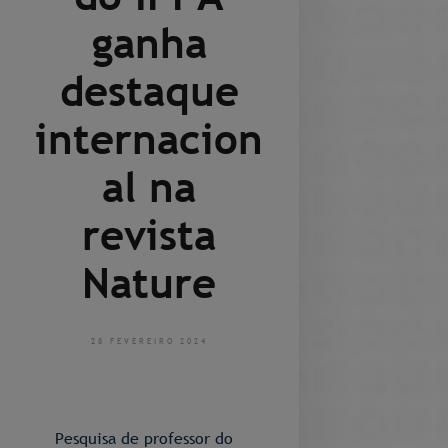
ganha
destaque
internacion
al na
revista
Nature
28 FEVEREIRO 2024
Pesquisa de professor do