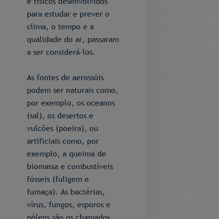
e físicos desenvolvidos
para estudar e prever o
clima, o tempo e a
qualidade do ar, passaram
a ser considerá-los.
As fontes de aerossóis
podem ser naturais como,
por exemplo, os oceanos
(sal), os desertos e
vulcões (poeira), ou
artificiais como, por
exemplo, a queima de
biomassa e combustíveis
fósseis (fuligem e
fumaça). As bactérias,
vírus, fungos, esporos e
pólens são os chamados