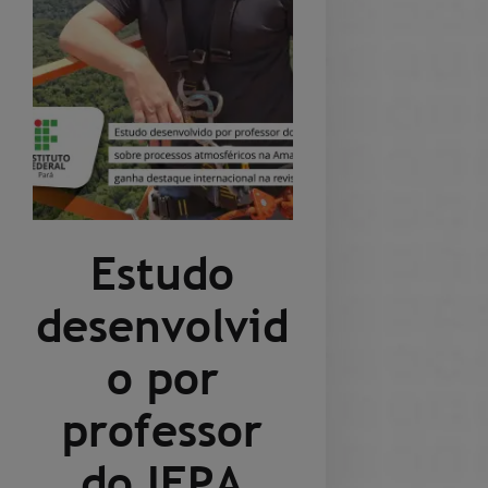
Estudo
desenvolvid
o por
professor
do IFPA