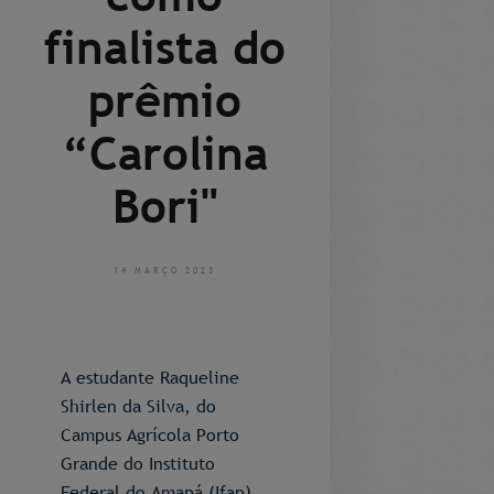
finalista do
prêmio
“Carolina
Bori"
14 MARÇO 2023
A estudante Raqueline
Shirlen da Silva, do
Campus Agrícola Porto
Grande do Instituto
Federal do Amapá (Ifap),