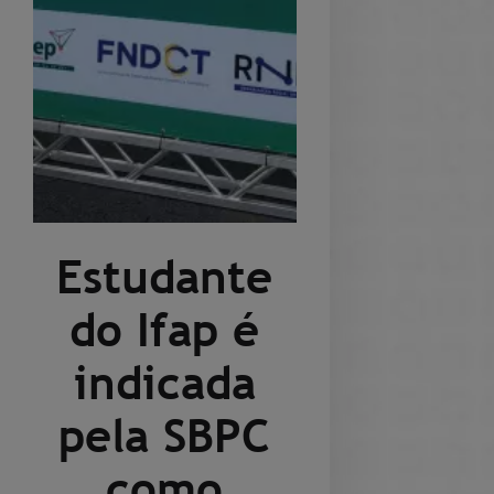
Estudante
do Ifap é
indicada
pela SBPC
como