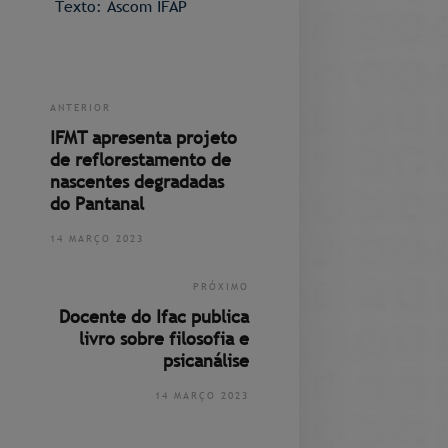
Texto: Ascom IFAP
ANTERIOR
IFMT apresenta projeto
de reflorestamento de
nascentes degradadas
do Pantanal
14 MARÇO 2023
PRÓXIMO
Docente do Ifac publica
livro sobre filosofia e
psicanálise
14 MARÇO 2023