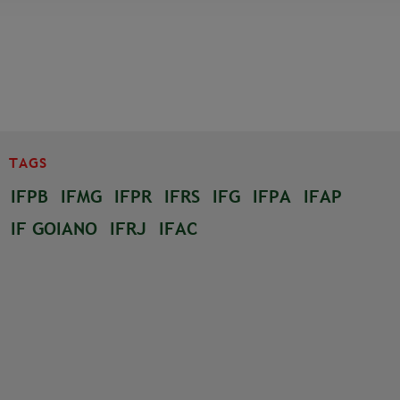
TAGS
IFPB
IFMG
IFPR
IFRS
IFG
IFPA
IFAP
IF GOIANO
IFRJ
IFAC