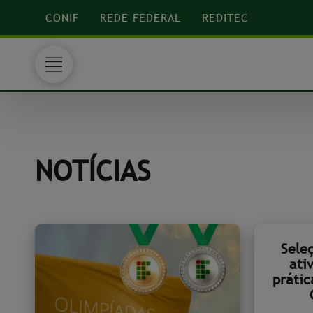
CONIF
REDE FEDERAL
REDITEC
NOTÍCIAS
Sele
ati
prátic