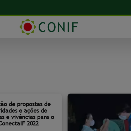
ção de propostas de
vidades e ações de
as e vivências para o
ConectaIF 2022