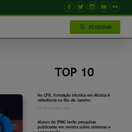
PESQUISAR
TOP 10
No CPII, formação técnica em Música é
referência no Rio de Janeiro
23 SETEMBRO 2022
Alunos do IFMG terão pesquisas
publicadas em revista sobre sistemas e