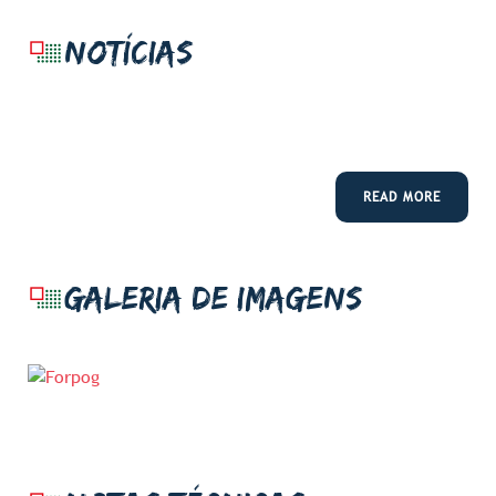
Cleber Avila
Barbosa
NOTÍCIAS
cleber.barbosa@ifsuldeminas.edu.b
(35) 3449-6255
READ MORE
GALERIA DE IMAGENS