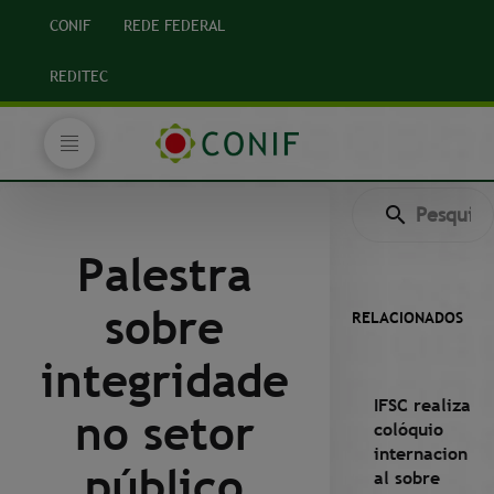
CONIF
REDE FEDERAL
REDITEC
Palestra
sobre
RELACIONADOS
integridade
IFSC realiza
no setor
colóquio
internacion
público
al sobre