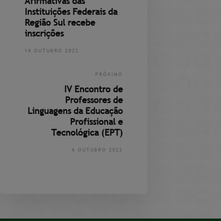
Afirmativas das
Instituições Federais da
Região Sul recebe
inscrições
18 OUTUBRO 2022
PRÓXIMO
IV Encontro de
Professores de
Linguagens da Educação
Profissional e
Tecnológica (EPT)
6 OUTUBRO 2022