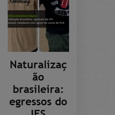
Naturalizaç
ão
brasileira:
egressos do
IFS