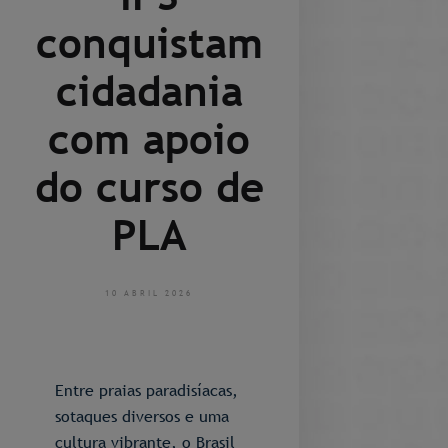
conquistam
cidadania
com apoio
do curso de
PLA
10 ABRIL 2026
Entre praias paradisíacas,
sotaques diversos e uma
cultura vibrante, o Brasil