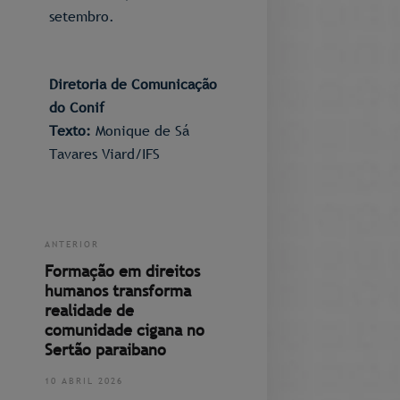
setembro.
Diretoria de Comunicação
do Conif
Texto:
Monique de Sá
Tavares Viard/IFS
ANTERIOR
Formação em direitos
humanos transforma
realidade de
comunidade cigana no
Sertão paraibano
10 ABRIL 2026