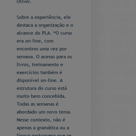
Oliver.
Sobre a experiência, ele
destaca a organização e o
alcance do PLA. “O curso
era on-line, com
encontros uma vez por
semana. O acesso para os
livros, treinamento e
exercícios também é
disponível on-line. A
estrutura do curso está
muito bem concebida.
Todas as semanas é
abordado um novo tema.
Nesse contexto, não é
apenas a gramática ou a
língua portuguesa que se