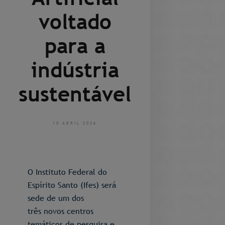
voltado
para a
indústria
sustentável
10 ABRIL 2026
O Instituto Federal do
Espírito Santo (Ifes) será
sede de um dos
três novos centros
temáticos de pesquisa e