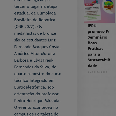
terceiro lugar na etapa
estadual da Olimpíada
Brasileira de Robótica
IFRN
(OBR 2022). Os
promove IV
medalhistas de bronze
Seminário
são os estudantes Luiz
Boas
Fernando Marques Costa,
Práticas
Américo Vitor Moreira
para a
Sustentabili
Barbosa e Elvis Frank
dade
Fernandes da Silva, do
quarto semestre do curso
3 AGOSTO 2022
técnico integrado em
Eletroeletrônica, sob
orientação do professor
Pedro Henrique Miranda.
O evento aconteceu no
campus de Fortaleza do