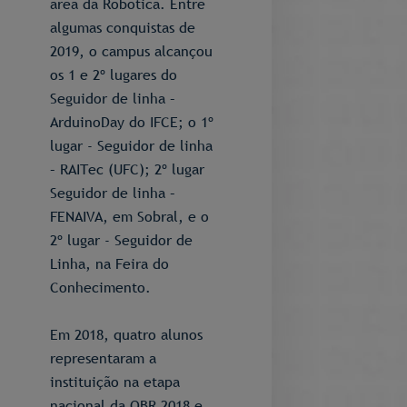
área da Robótica. Entre
algumas conquistas de
2019, o campus alcançou
os 1 e 2º lugares do
Seguidor de linha –
ArduinoDay do IFCE; o 1º
lugar - Seguidor de linha
– RAITec (UFC); 2º lugar
Seguidor de linha –
FENAIVA, em Sobral, e o
2º lugar - Seguidor de
Linha, na Feira do
Conhecimento.
Em 2018, quatro alunos
representaram a
instituição na etapa
nacional da OBR 2018 e