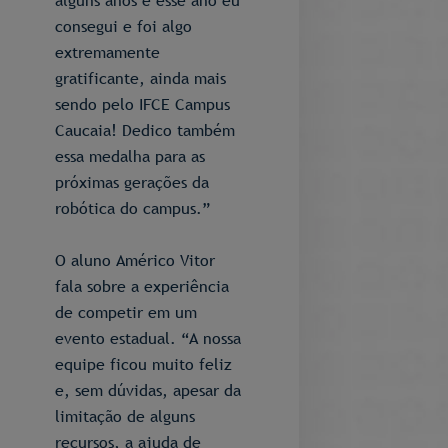
alguns anos e esse ano eu
consegui e foi algo
extremamente
gratificante, ainda mais
sendo pelo IFCE Campus
Caucaia! Dedico também
essa medalha para as
próximas gerações da
robótica do campus.”
O aluno Américo Vitor
fala sobre a experiência
de competir em um
evento estadual. “A nossa
equipe ficou muito feliz
e, sem dúvidas, apesar da
limitação de alguns
recursos, a ajuda de