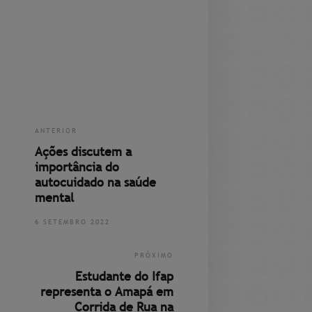
ANTERIOR
Ações discutem a
importância do
autocuidado na saúde
mental
6 SETEMBRO 2022
PRÓXIMO
Estudante do Ifap
representa o Amapá em
Corrida de Rua na