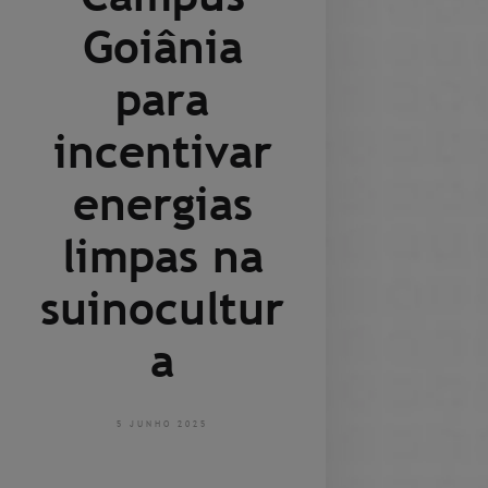
Goiânia
para
incentivar
energias
limpas na
suinocultur
a
5 JUNHO 2025