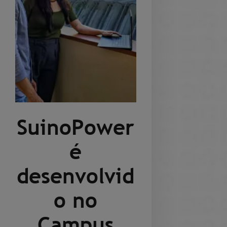
SuinoPower
é
desenvolvid
o no
Campus