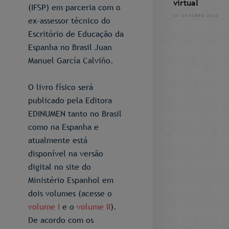
virtual
(IFSP) em parceria com o
27 OUTUBRO 2022
ex-assessor técnico do
Escritório de Educação da
Espanha no Brasil Juan
Manuel García Calviño.
O livro físico será
publicado pela Editora
EDINUMEN tanto no Brasil
como na Espanha e
atualmente está
disponível na versão
digital no site do
Ministério Espanhol em
dois volumes (acesse o
volume I
e o
volume II
).
De acordo com os