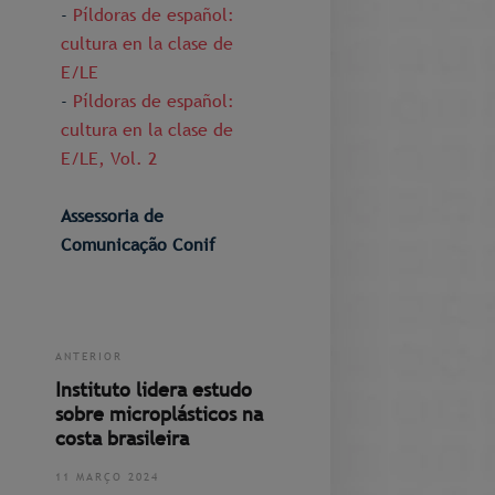
-
Píldoras de español:
cultura en la clase de
E/LE
-
Píldoras de español:
cultura en la clase de
E/LE, Vol. 2
Assessoria de
Comunicação Conif
ANTERIOR
Instituto lidera estudo
sobre microplásticos na
costa brasileira
11 MARÇO 2024