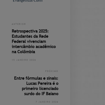
Evangelista/Conif
ANTERIOR
Retrospectiva 2025:
Estudantes da Rede
Federal vivenciam
intercâmbio acadêmico
na Colômbia
15 JANEIRO 2026
PRÓXIMO
Entre fórmulas e sinais:
Lucas Pereira é o
primeiro licenciado
surdo do IF Baiano
7 JANEIRO 2026