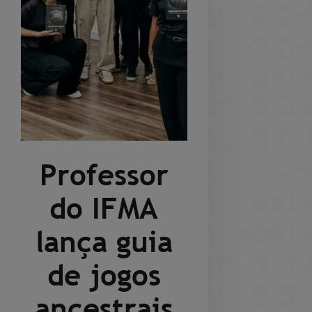
Professor
do IFMA
lança guia
de jogos
ancestrais