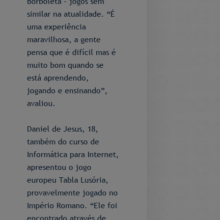
Borboleta – jogos sem
similar na atualidade. “É
uma experiência
maravilhosa, a gente
pensa que é difícil mas é
muito bom quando se
está aprendendo,
jogando e ensinando”,
avaliou.
Daniel de Jesus, 18,
também do curso de
Informática para Internet,
apresentou o jogo
europeu Tabla Lusória,
provavelmente jogado no
Império Romano. “Ele foi
encontrado através de