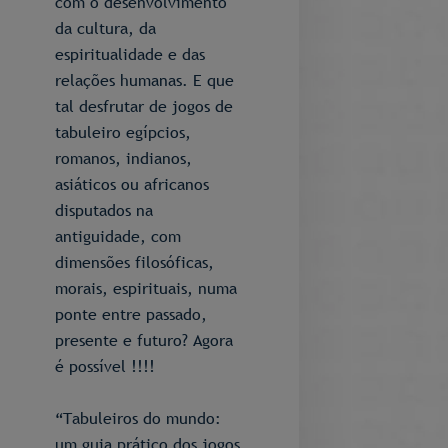
com o desenvolvimento
da cultura, da
espiritualidade e das
relações humanas. E que
tal desfrutar de jogos de
tabuleiro egípcios,
romanos, indianos,
asiáticos ou africanos
disputados na
antiguidade, com
dimensões filosóficas,
morais, espirituais, numa
ponte entre passado,
presente e futuro? Agora
é possível !!!!
“Tabuleiros do mundo:
um guia prático dos jogos