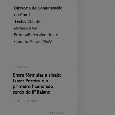
Diretoria de Comunicação
do Conif​
Texto:
Cláudio
Moraes/IFMA
Foto:
Mônica Maneide e
Cláudio Moraes/IFMA
ANTERIOR
Entre fórmulas e sinais:
Lucas Pereira é o
primeiro licenciado
surdo do IF Baiano
7 JANEIRO 2026
PRÓXIMO