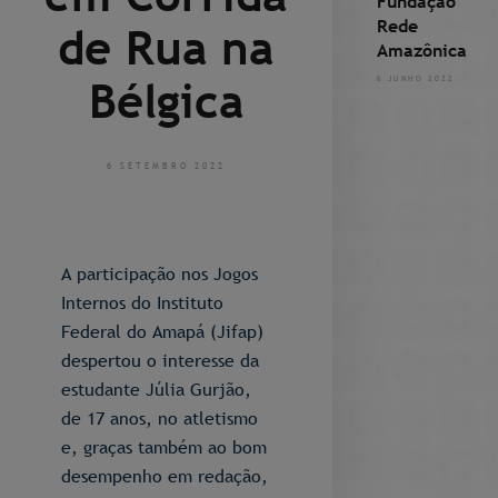
Fundação
Rede
de Rua na
Amazônica
Bélgica
6 JUNHO 2022
6 SETEMBRO 2022
A participação nos Jogos
Internos do Instituto
Federal do Amapá (Jifap)
despertou o interesse da
estudante Júlia Gurjão,
de 17 anos, no atletismo
e, graças também ao bom
desempenho em redação,