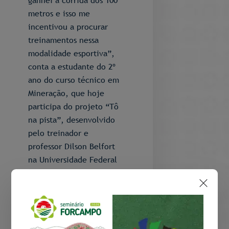
ganhei a corrida dos 100
metros e isso me
incentivou a procurar
treinamentos nessa
modalidade esportiva”,
conta a estudante do 2º
ano do curso técnico em
Mineração, que hoje
participa do projeto “Tô
na pista”, desenvolvido
pelo treinador e
professor Dilson Belfort
na Universidade Federal
do Amapá (Unifap).
Atualmente, Júlia treina
de segunda-feira a
quinta-feira.
...