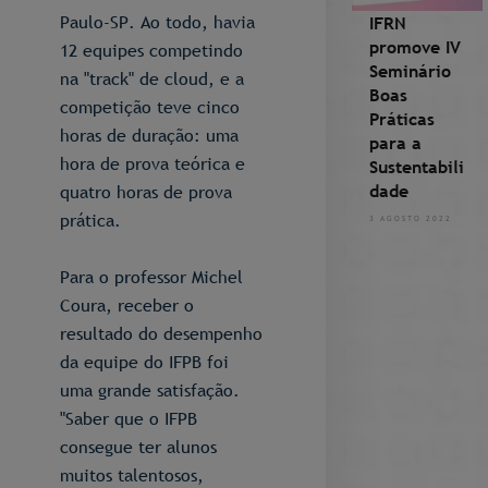
Paulo-SP. Ao todo, havia
IFRN
promove IV
12 equipes competindo
Seminário
na "track" de cloud, e a
Boas
competição teve cinco
Práticas
horas de duração: uma
para a
hora de prova teórica e
Sustentabili
dade
quatro horas de prova
prática.
3 AGOSTO 2022
Para o professor Michel
Coura, receber o
resultado do desempenho
da equipe do IFPB foi
uma grande satisfação.
"Saber que o IFPB
consegue ter alunos
muitos talentosos,