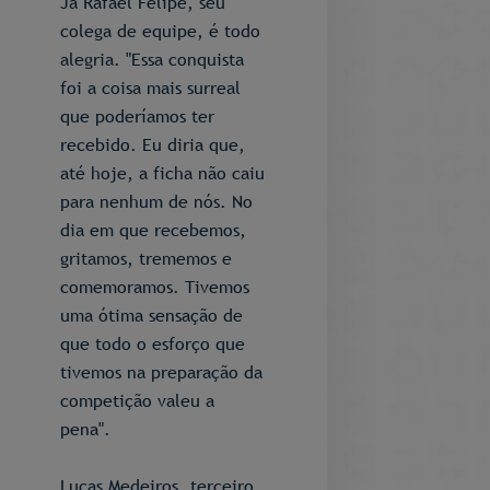
Já Rafael Felipe, seu
colega de equipe, é todo
alegria. "Essa conquista
foi a coisa mais surreal
que poderíamos ter
recebido. Eu diria que,
até hoje, a ficha não caiu
para nenhum de nós. No
dia em que recebemos,
gritamos, trememos e
comemoramos. Tivemos
uma ótima sensação de
que todo o esforço que
tivemos na preparação da
competição valeu a
pena".
Lucas Medeiros, terceiro