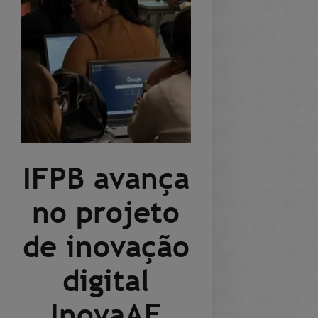
IFPB avança
no projeto
de inovação
digital
InovaAF