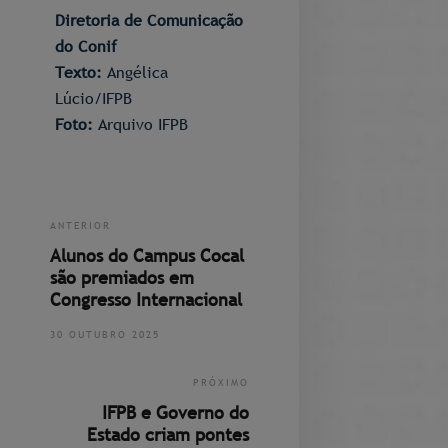
Diretoria de Comunicação
do Conif
Texto:
Angélica
Lúcio/IFPB
Foto:
Arquivo IFPB
ANTERIOR
Alunos do Campus Cocal
são premiados em
Congresso Internacional
30 OUTUBRO 2025
PRÓXIMO
IFPB e Governo do
Estado criam pontes