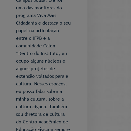
Campus Sousa. Ela foi
uma das monitoras do
programa Viva Mais
Cidadania e destaca o seu
papel na articulação
entre o IFPB e a
comunidade Calon.
“Dentro do Instituto, eu
ocupo alguns núcleos e
alguns projetos de
extensão voltados para a
cultura. Nesses espaços,
eu posso falar sobre a
minha cultura, sobre a
cultura cigana. Também
sou diretora de cultura
do Centro Acadêmico de
Educação Física e sempre