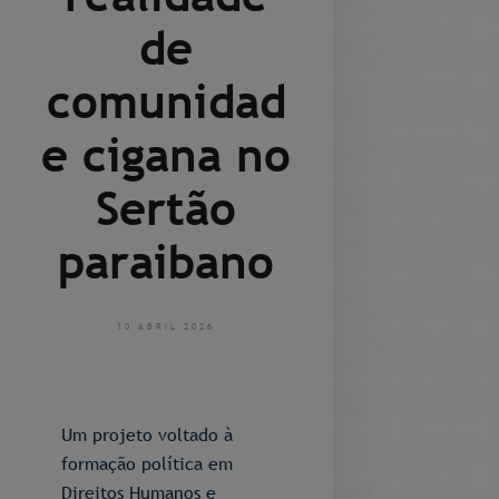
de
comunidad
e cigana no
Sertão
paraibano
10 ABRIL 2026
Um projeto voltado à
formação política em
Direitos Humanos e