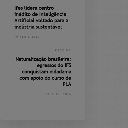
Ifes lidera centro
inédito de Inteligência
Artificial voltado para a
indústria sustentável
10 ABRIL 2026
PRÓXIMO
Naturalização brasileira:
egressos do IFS
conquistam cidadania
com apoio do curso de
PLA
10 ABRIL 2026