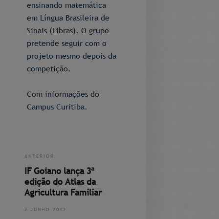
ensinando matemática
em Língua Brasileira de
Sinais (Libras). O grupo
pretende seguir com o
projeto mesmo depois da
competição.
Com informações do
Campus Curitiba.
ANTERIOR
IF Goiano lança 3ª
edição do Atlas da
Agricultura Familiar
7 JUNHO 2022