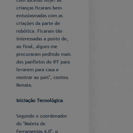
com sucesso hoje! As
crianças ficaram bem
entusiasmadas com as
criações da parte de
robótica. Ficaram tão
interessadas a ponto de,
ao final, alguns me
procuraram pedindo mais
dos panfletos do IFF para
levarem para casa e
mostrar ao pais", contou
Renata.
Iniciação Tecnológica
Segundo o coordenador
do "Maleta de
Ferramentas 4.0", o