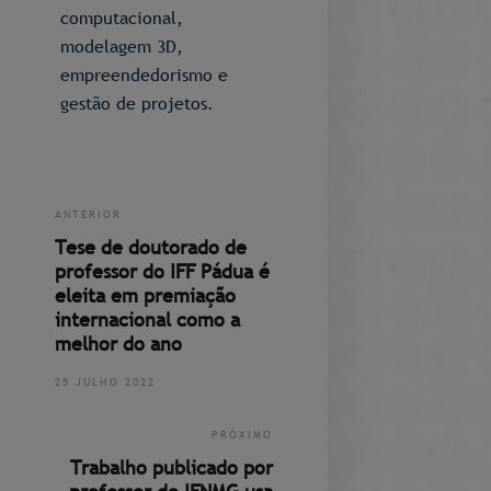
computacional,
modelagem 3D,
empreendedorismo e
gestão de projetos.
ANTERIOR
Tese de doutorado de
professor do IFF Pádua é
eleita em premiação
internacional como a
melhor do ano
25 JULHO 2022
PRÓXIMO
Trabalho publicado por