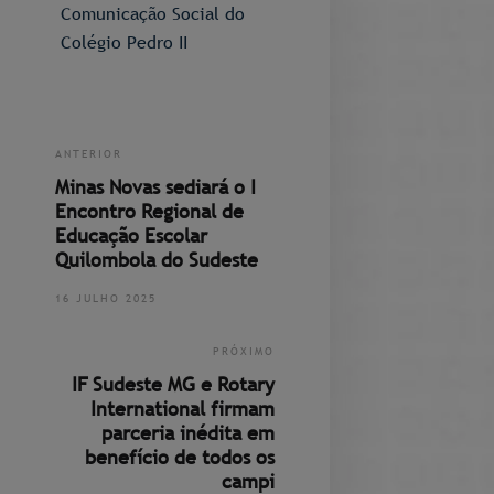
Comunicação Social do
Colégio Pedro II
ANTERIOR
Minas Novas sediará o I
Encontro Regional de
Educação Escolar
Quilombola do Sudeste
16 JULHO 2025
PRÓXIMO
IF Sudeste MG e Rotary
International firmam
parceria inédita em
benefício de todos os
campi