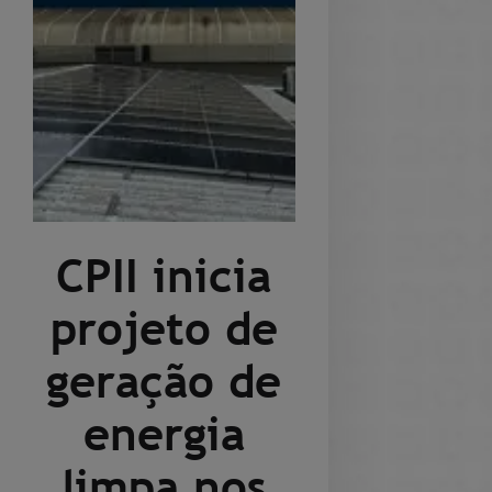
CPII inicia
projeto de
geração de
energia
limpa nos