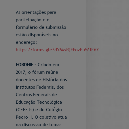
As orientações para
participação e o
formulário de submissão
estão disponíveis no
endereço:
https://forms.gle/dYMwRjFFozFuWJE67
.
FORDHIF –
Criado em
2017, o fórum reúne
docentes de História dos
Institutos Federais, dos
Centros Federais de
Educação Tecnológica
(CEFETs) e do Colégio
Pedro II. O coletivo atua
na discussão de temas