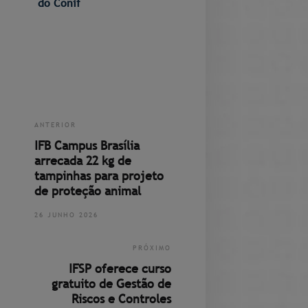
do Conif
ANTERIOR
IFB Campus Brasília
arrecada 22 kg de
tampinhas para projeto
de proteção animal
26 JUNHO 2026
PRÓXIMO
IFSP oferece curso
gratuito de Gestão de
Riscos e Controles