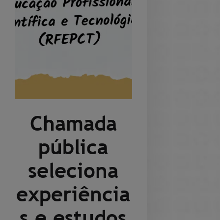
Chamada
pública
seleciona
experiência
s e estudos